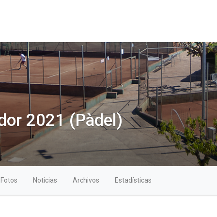
dor 2021 (Pàdel)
Fotos
Noticias
Archivos
Estadísticas