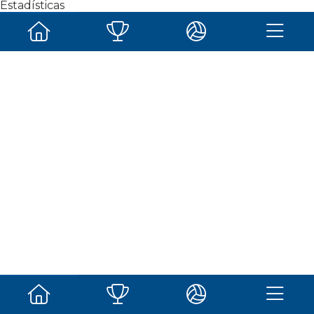
Estadísticas
Documentos relevantes para
XXXIX Màster Terrassa Trofeu F.Colon 2023 (individual)
el torneo.
XXXIX Màster Terrassa Trofeu F.Colon 2023 (dobles)